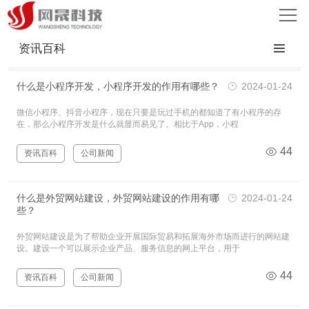
首页
资讯百科
服务
什么是小程序开发，小程序开发的作用有哪些？
2024-01-24
案例
微信小程序、抖音小程序，现在只要是玩过手机的都知道了有小程序的存
在，那么小程序开发是什么就显而易见了。相比于App，小程
44
资讯百科
公司新闻
新闻
什么是外贸网站建设，外贸网站建设的作用有哪
2024-01-24
关于
些？
外贸网站建设是为了帮助企业开展国际贸易和拓展海外市场而进行的网站建
联系
设。建设一个可以展示企业产品、服务信息的网上平台，用于
44
资讯百科
公司新闻